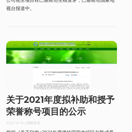
公司花生项目在巴基斯坦生根发芽，巴基斯坦国家电
视台报道中。
关于2021年度拟补助和授予
荣誉称号项目的公示
2021-12-16
| 润柏农业