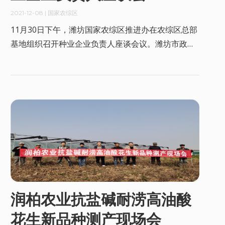
2021-12-08
| 国家农综区
11月30日下午，潍坊国家农综区推进办在农综区总部
基地组织召开种业企业负责人座谈会议。潍坊市政府
副秘书长叶全宝，潍坊国家农综区推进办、北京大学
现代农业研究院相关负责同志出席。
润柏农业抗盐碱耐涝高油酸
花生新品种测产现场会