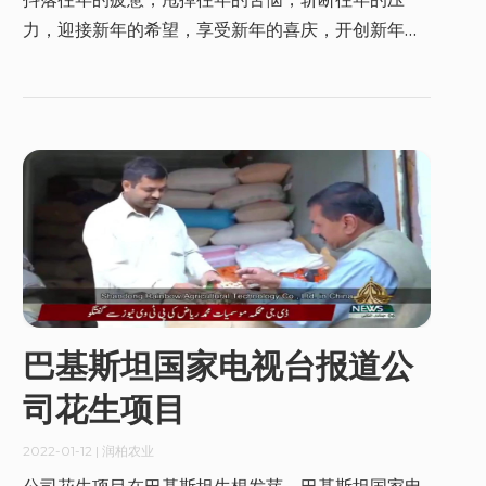
力，迎接新年的希望，享受新年的喜庆，开创新年的
梦想。新年来到了，梦想启航了，山东润柏农业科技
股份有限公司祝大家在新的一年里工作顺利，事业兴
旺，虎虎生威！
巴基斯坦国家电视台报道公
司花生项目
2022-01-12
| 润柏农业