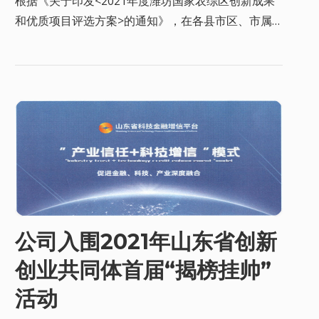
根据《关于印发<2021年度潍坊国家农综区创新成果
和优质项目评选方案>的通知》，在各县市区、市属
各开发区，市直有关部门、单位，有关企业推荐申报
基础上，经专家初审、专家评审会议、党组会议研究
等环节，确定了拟补助和授予荣誉称号项目名单。 山
东润柏农业科技股份有限公司农业“走出去”“引进来”模
式获得重大贡献二等奖。
公司入围2021年山东省创新
创业共同体首届“揭榜挂帅”
活动