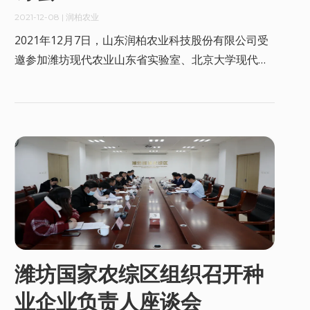
2021-12-08
| 润柏农业
2021年12月7日，山东润柏农业科技股份有限公司受
邀参加潍坊现代农业山东省实验室、北京大学现代农
业研究院、国家农业开放发展综合实验区联合组织的
潍坊种业创新产学研融合研讨会。
潍坊国家农综区组织召开种
业企业负责人座谈会