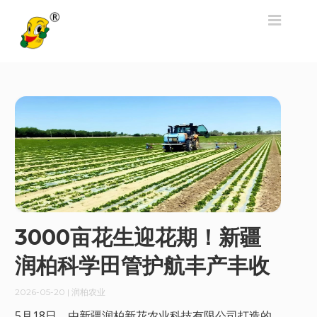
3000亩花生迎花期！新疆
润柏科学田管护航丰产丰收
2026-05-20
| 润柏农业
5月18日，由新疆润柏新花农业科技有限公司打造的