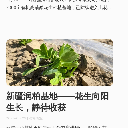
3000亩有机高油酸花生种植基地，已陆续进入出花
期，为抢抓农时，新疆润柏正在全面落实各项田间管
理措施。
新疆润柏基地——花生向阳
生长，静待收获
2026-05-09
| 润柏农业
新疆润柏基地田间管理工作有序进行中，静待收获。