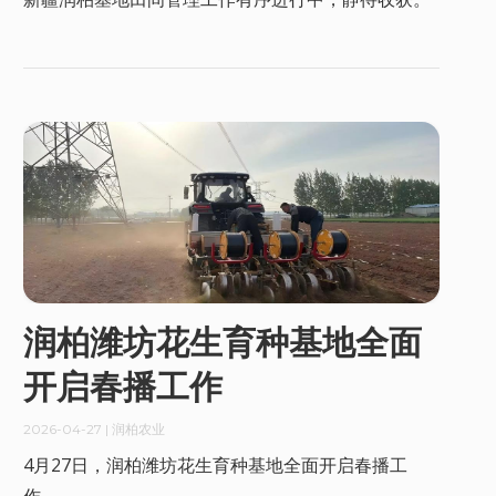
润柏潍坊花生育种基地全面
开启春播工作
2026-04-27
| 润柏农业
4月27日，润柏潍坊花生育种基地全面开启春播工