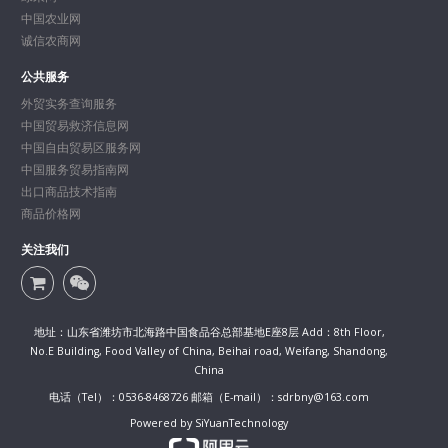
中国农业网
诚信农商网
公共服务
外贸实务查询服务
中国贸易救济信息网
中国自由贸易区服务网
中国服务贸易指南网
出口商品技术指南
商品价格网
关注我们
地址：山东省潍坊市北海路中国食品谷总部基地E座8层 Add：8th Floor,
No.E Building, Food Valley of China, Beihai road, Weifang, Shandong,
China
电话（Tel）：0536-8468726 邮箱（E-mail）：sdrbny@163.com
Powered by SiYuanTechnology