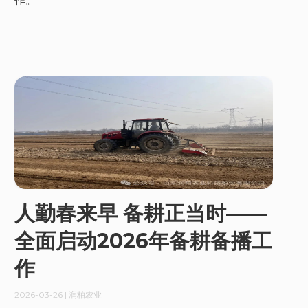
作。
人勤春来早 备耕正当时——
全面启动2026年备耕备播工
作
2026-03-26
| 润柏农业