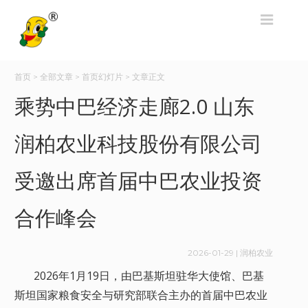
首页
>
全部文章
>
首页幻灯片
>
文章正文
乘势中巴经济走廊2.0 山东
润柏农业科技股份有限公司
受邀出席首届中巴农业投资
合作峰会
2026-01-29
| 润柏农业
2026年1月19日，由巴基斯坦驻华大使馆、巴基
斯坦国家粮食安全与研究部联合主办的首届中巴农业