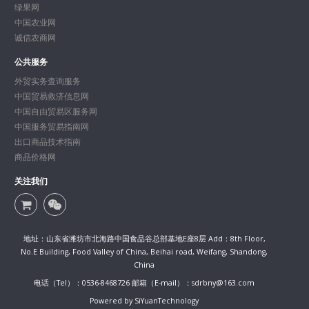
绿果网
中国农业网
诚信农商网
公共服务
外贸实务查询服务
中国贸易救济信息网
中国自由贸易区服务网
中国服务贸易指南网
出口商品技术指南
商品价格网
关注我们
地址：山东省潍坊市北海路中国食品谷总部基地E座8层 Add：8th Floor,
No.E Building, Food Valley of China, Beihai road, Weifang, Shandong,
China
电话（Tel）：0536-8468726 邮箱（E-mail）：sdrbny@163.com
Powered by SiYuanTechnology