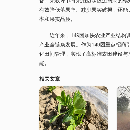
备。采收环节将采用边起拔边摘果的模
有效降低落果率、减少果实破损，还能
率和果实品质。
近年来，149团加快农业产业结
产业全链条发展。作为149团重点招
化田间管理，实现了高标准农田建设与
能。
相关文章