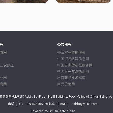
务
公共服务
农网
外贸实务查询服务
中国贸易救济信息网
三农频道
中国自由贸易区服务网
中国服务贸易指南网
业网
出口商品技术指南
商网
商品价格网
dd：8th Floor, No.E Building, Food Valley of China, Beihai road, 
电话（Tel）：0536-8468726 邮箱（E-mail）：sdrbny@163.com
Powered by SiYuanTechnology