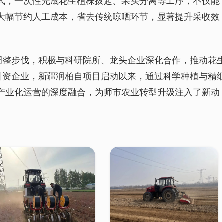
式，一次性完成花生植株拔起、果实分离等工序，不仅能
大幅节约人工成本，省去传统晾晒环节，显著提升采收效
构调整步伐，积极与科研院所、龙头企业深化合作，推动花
商引资企业，新疆润柏自项目启动以来，通过科学种植与精
产业化运营的深度融合，为师市农业转型升级注入了新动