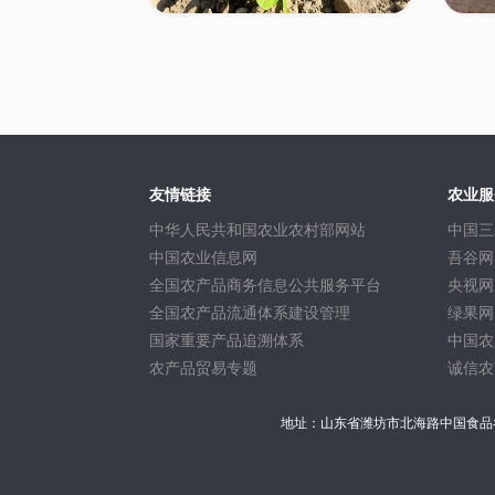
友情链接
农业服
中华人民共和国农业农村部网站
中国三
中国农业信息网
吾谷网
全国农产品商务信息公共服务平台
央视网
全国农产品流通体系建设管理
绿果网
国家重要产品追溯体系
中国农
农产品贸易专题
诚信农
地址：山东省潍坊市北海路中国食品谷总部基地E座8层 A