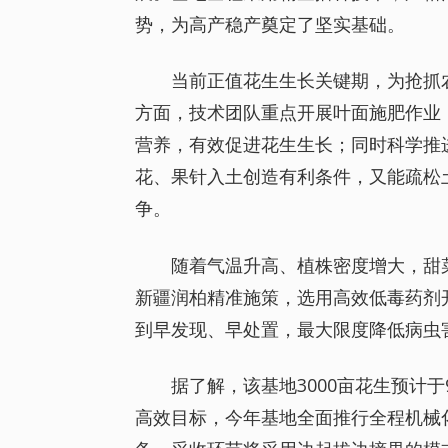
势，为高产稳产奠定了坚实基础。
当前正值花生生长关键期，为抢抓
方面，技术团队重点开展叶面施肥作业
营养，有效促进花生生长；同时科学推
花、果针入土创造有利条件，又能疏松
争。
随着气温升高、植株密度增大，甜
新疆润柏精准施策，选用高效低毒药剂
到早发现、早处置，最大限度降低病虫
据了解，该基地3000亩花生预计
高效目标，今年基地全面推行全程机械