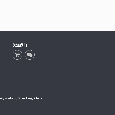
关注我们
Weifang, Shandong, China