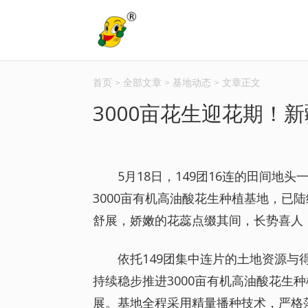
首页
>
全部文章
>
基地动态
>
文章正文
3000亩花生迎花期！
5月18日，149团16连的田间
3000亩有机高油酸花生种植基地，已
舒展，娇嫩的花蕊点缀其间，长势喜人
依托149团集中连片的土地资源
持续稳步推进3000亩有机高油酸花生
展。基地全程采用精量播种技术，严格